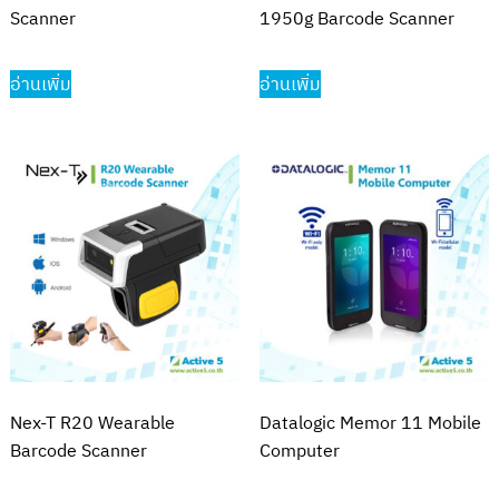
Scanner
1950g Barcode Scanner
อ่านเพิ่ม
อ่านเพิ่ม
Nex-T R20 Wearable
Datalogic Memor 11 Mobile
Barcode Scanner
Computer