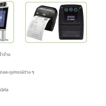
้าร้าน
ค้ดและอุปกรณ์ต่าง ๆ
ิจิทัล